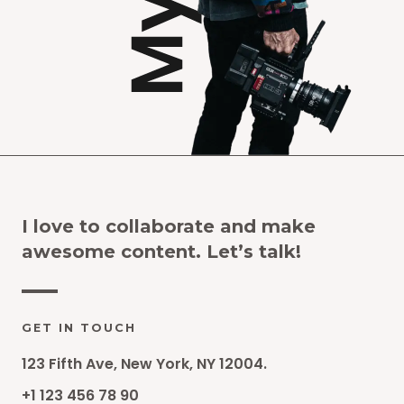
I love to collaborate and make
awesome content. Let’s talk!
GET IN TOUCH
123 Fifth Ave, New York, NY 12004.
+1 123 456 78 90