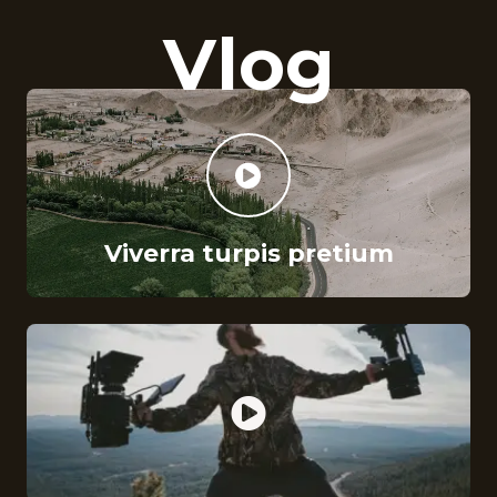
Vlog
Viverra turpis pretium